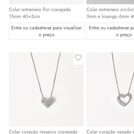
Colar entremeio flor cravejada
Colar entremeio zircôn
15mm 40+5cm
3mm e losango 6mm 
Entre ou cadastre-se para visualizar
Entre ou cadastre-se pa
o preço
o preço
Colar coração mosaico cravejado
Colar coração vazado 