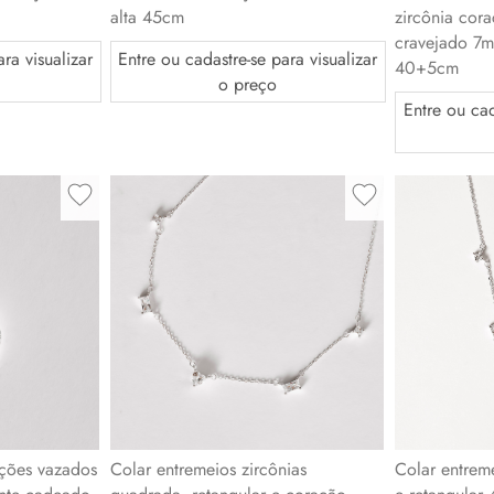
alta 45cm
zircônia cor
cravejado 7
Entre ou cadastre-se para visualizar
ra visualizar
40+5cm
o preço
Entre ou cad
ações vazados
Colar entremeios zircônias
Colar entrem