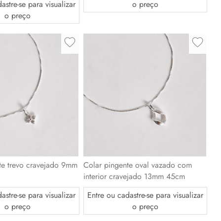
astre-se para visualizar
o preço
o preço
te trevo cravejado 9mm
Colar pingente oval vazado com
interior cravejado 13mm 45cm
astre-se para visualizar
Entre ou cadastre-se para visualizar
o preço
o preço