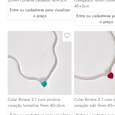
20mm corrente cadeado 40+5cm
cravejados 18mm corre
40+5cm
Entre ou cadastre-se para visualizar
o preço
Entre ou cadastre-se pa
o preço
Colar Riviera 2.1 com z
Colar Riviera 2.1 com zircônia
coração rubi 9mm 40
coração turmalina 9mm 40+5cm