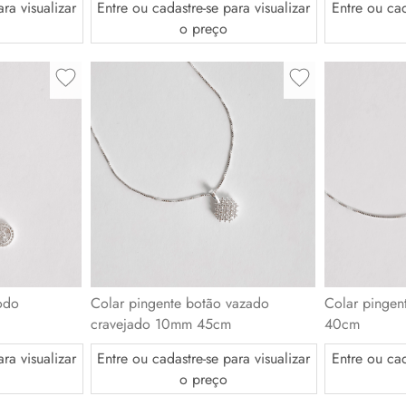
ra visualizar
Entre ou cadastre-se para visualizar
Entre ou cad
o preço
odo
Colar pingente botão vazado
Colar pingen
cravejado 10mm 45cm
40cm
ra visualizar
Entre ou cadastre-se para visualizar
Entre ou cad
o preço