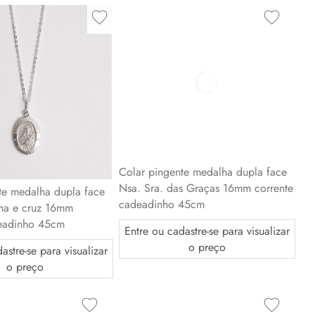
te medalha dupla face
Colar pingente medalha dupla face
nha e cruz 16mm
Nsa. Sra. das Graças 16mm corrente
deadinho 45cm
cadeadinho 45cm
astre-se para visualizar
Entre ou cadastre-se para visualizar
o preço
o preço