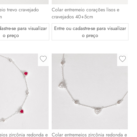
eio trevo cravejado
Colar entremeio corações lisos e
m
cravejados 40+5cm
astre-se para visualizar
Entre ou cadastre-se para visualizar
o preço
o preço
eios zircônia redonda e
Colar entremeios zircônia redonda e