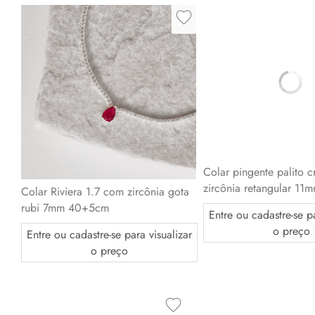
Colar Riviera 1.7 com zircônia gota
Colar pingente palito 
rubi 7mm 40+5cm
zircônia retangular 1
Entre ou cadastre-se para visualizar
Entre ou cadastre-se pa
o preço
o preço