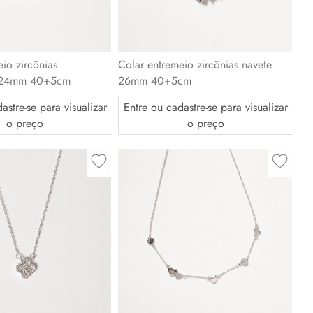
io zircônias
Colar entremeio zircônias navete
s 24mm 40+5cm
26mm 40+5cm
astre-se para visualizar
Entre ou cadastre-se para visualizar
o preço
o preço