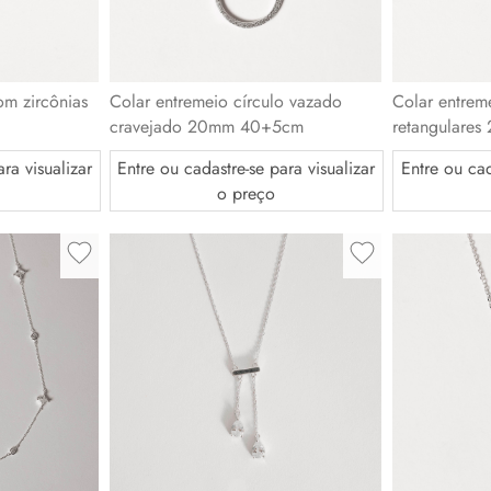
om zircônias
Colar entreme
Colar entremeio círculo vazado
retangulare
cravejado 20mm 40+5cm
ra visualizar
Entre ou cad
Entre ou cadastre-se para visualizar
o preço