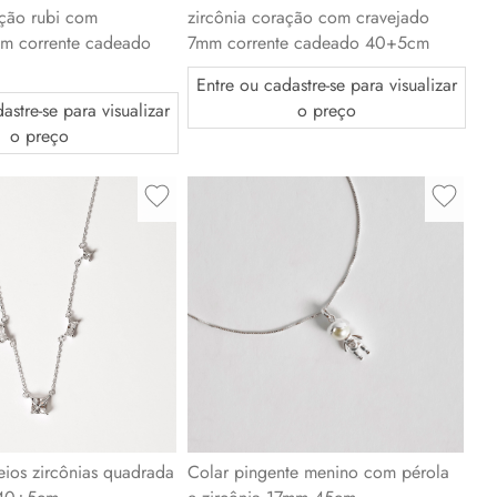
ação rubi com
zircônia coração com cravejado
mm corrente cadeado
7mm corrente cadeado 40+5cm
Entre ou cadastre-se para visualizar
astre-se para visualizar
o preço
o preço
eios zircônias quadrada
Colar pingente menino com pérola