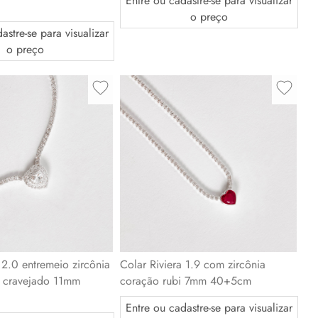
Entre ou cadastre-se para visualizar
o preço
astre-se para visualizar
o preço
 2.0 entremeio zircônia
Colar Riviera 1.9 com zircônia
 cravejado 11mm
coração rubi 7mm 40+5cm
Entre ou cadastre-se para visualizar