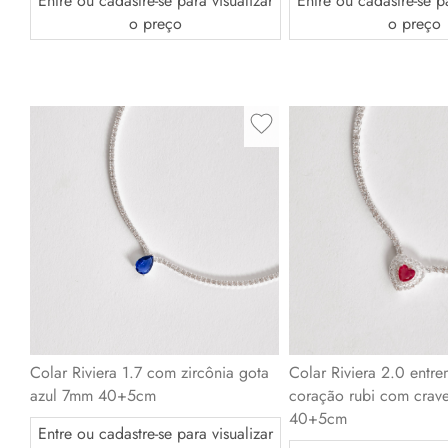
Entre ou cadastre-se pa
Entre ou cadastre-se para visualizar
o preço
o preço
Colar Riviera 1.7 com zircônia gota
Colar Riviera 2.0 entre
azul 7mm 40+5cm
coração rubi com crav
40+5cm
Entre ou cadastre-se para visualizar