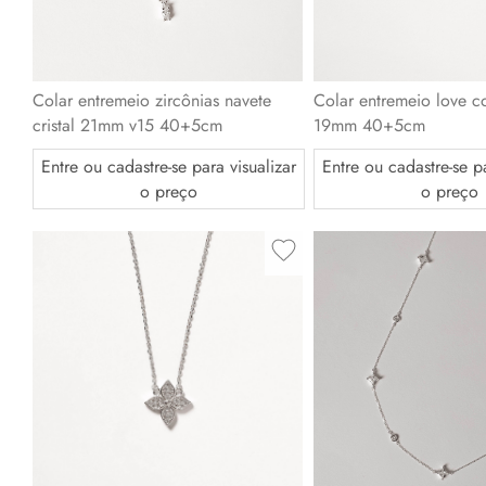
Colar entremeio love c
Colar entremeio zircônias navete
19mm 40+5cm
cristal 21mm v15 40+5cm
Entre ou cadastre-se pa
Entre ou cadastre-se para visualizar
o preço
o preço