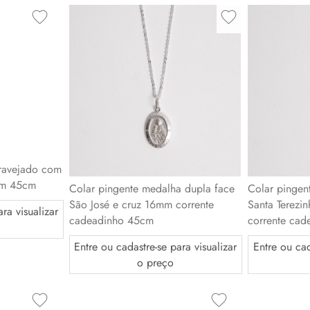
cravejado com
Colar pingente medalha dupla face
Colar pingen
1mm 45cm
São José e cruz 16mm corrente
Santa Terezi
cadeadinho 45cm
corrente ca
ra visualizar
Entre ou cadastre-se para visualizar
Entre ou cad
o preço