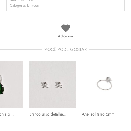
Categoria: brincos
Adicionar
VOCÊ PODE GOSTAR
Pingente zircônia gota esmeralda 12mm
Brinco urso detalhe cravejado 9mm
Anel solitário 6mm