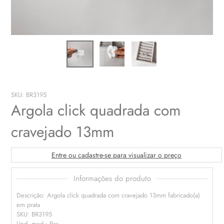
SKU: BR3195
Argola click quadrada com
cravejado 13mm
Entre ou cadastre-se para visualizar o preço
Informações do produto
Descrição: Argola click quadrada com cravejado 13mm fabricado(a)
em prata
SKU: BR3195
Und. med.: Par