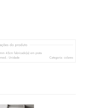
mações do produto
12mm 45cm fabricado(a) em prata
 med.: Unidade
Categoria: colares