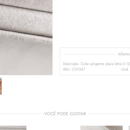
Infor
Descrição: Colar pingente placa letra U 
SKU: CO1547
Und.
VOCÊ PODE GOSTAR