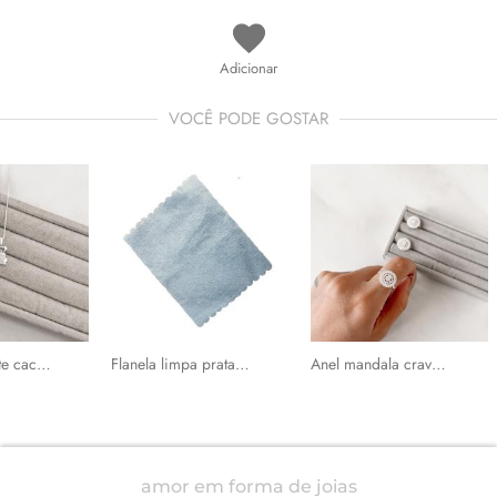
Adicionar
VOCÊ PODE GOSTAR
Colar pingente cachorro com zircônia 9mm 45cm
Flanela limpa pratas azul 10x8cm
Anel mandala cravejada
amor em forma de joias