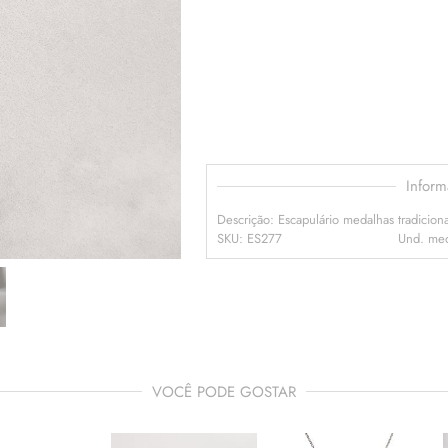
Infor
Descrição: Escapulário medalhas tradicion
SKU: ES277
Und. med
VOCÊ PODE GOSTAR