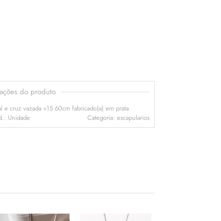
mações do produto
al e cruz vazada v15 60cm fabricado(a) em prata
.: Unidade
Categoria: escapularios